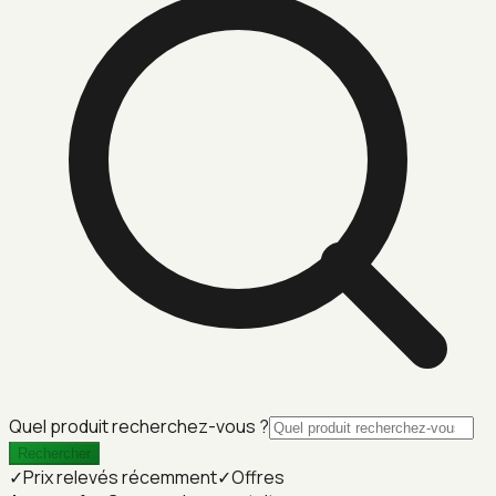
Quel produit recherchez-vous ?
Rechercher
✓
Prix relevés récemment
✓
Offres