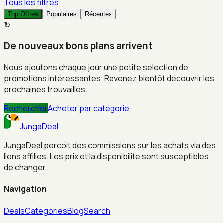
Tous les filtres
Top Offres
Populaires
Récentes
↻
De nouveaux bons plans arrivent
Nous ajoutons chaque jour une petite sélection de
promotions intéressantes. Revenez bientôt découvrir les
prochaines trouvailles.
Rechercher
Acheter par catégorie
JungaDeal
JungaDeal percoit des commissions sur les achats via des
liens affilies. Les prix et la disponibilite sont susceptibles
de changer.
Navigation
Deals
Categories
Blog
Search