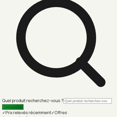
Quel produit recherchez-vous ?
Rechercher
✓
Prix relevés récemment
✓
Offres