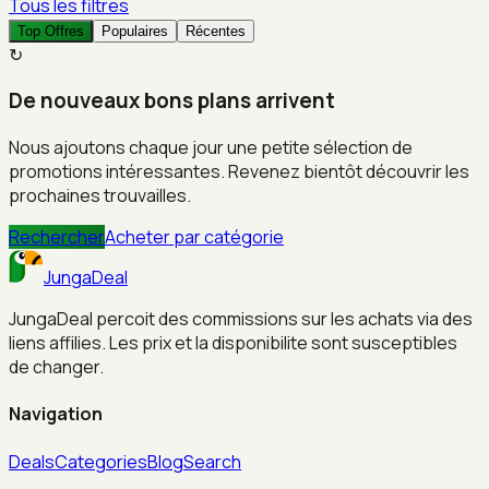
Tous les filtres
Top Offres
Populaires
Récentes
↻
De nouveaux bons plans arrivent
Nous ajoutons chaque jour une petite sélection de
promotions intéressantes. Revenez bientôt découvrir les
prochaines trouvailles.
Rechercher
Acheter par catégorie
JungaDeal
JungaDeal percoit des commissions sur les achats via des
liens affilies. Les prix et la disponibilite sont susceptibles
de changer.
Navigation
Deals
Categories
Blog
Search