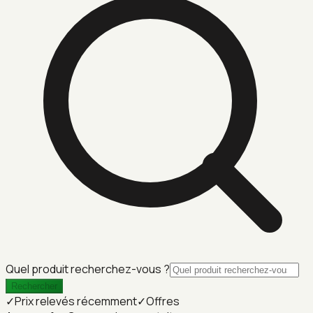
Quel produit recherchez-vous ?
Rechercher
✓
Prix relevés récemment
✓
Offres