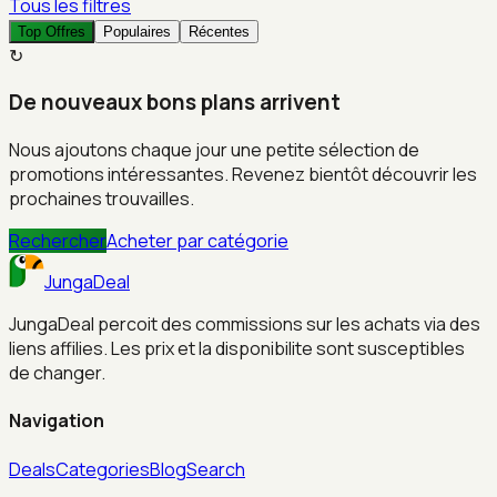
Tous les filtres
Top Offres
Populaires
Récentes
↻
De nouveaux bons plans arrivent
Nous ajoutons chaque jour une petite sélection de
promotions intéressantes. Revenez bientôt découvrir les
prochaines trouvailles.
Rechercher
Acheter par catégorie
JungaDeal
JungaDeal percoit des commissions sur les achats via des
liens affilies. Les prix et la disponibilite sont susceptibles
de changer.
Navigation
Deals
Categories
Blog
Search