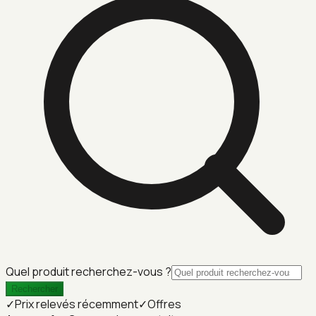
Quel produit recherchez-vous ?
Rechercher
✓
Prix relevés récemment
✓
Offres