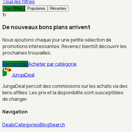
Tous les filtres
Top Offres
Populaires
Récentes
↻
De nouveaux bons plans arrivent
Nous ajoutons chaque jour une petite sélection de
promotions intéressantes. Revenez bientôt découvrir les
prochaines trouvailles.
Rechercher
Acheter par catégorie
JungaDeal
JungaDeal percoit des commissions sur les achats via des
liens affilies. Les prix et la disponibilite sont susceptibles
de changer.
Navigation
Deals
Categories
Blog
Search