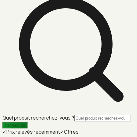
Quel produit recherchez-vous ?
Rechercher
✓
Prix relevés récemment
✓
Offres