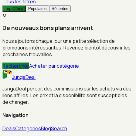
Tous les filtres
Top Offres
Populaires
Récentes
↻
De nouveaux bons plans arrivent
Nous ajoutons chaque jour une petite sélection de
promotions intéressantes. Revenez bientôt découvrir les
prochaines trouvailles.
Rechercher
Acheter par catégorie
JungaDeal
JungaDeal percoit des commissions sur les achats via des
liens affilies. Les prix et la disponibilite sont susceptibles
de changer.
Navigation
Deals
Categories
Blog
Search