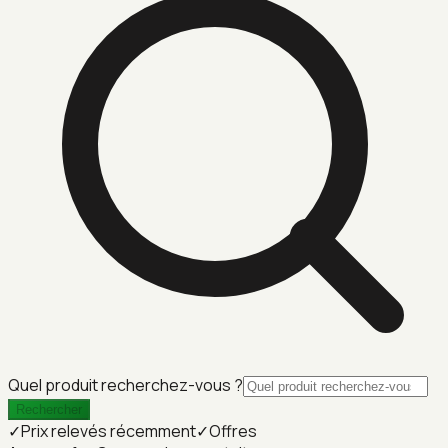
Quel produit recherchez-vous ?
Rechercher
✓
Prix relevés récemment
✓
Offres