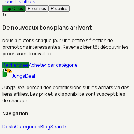
Tous les filtres
Top Offres
Populaires
Récentes
↻
De nouveaux bons plans arrivent
Nous ajoutons chaque jour une petite sélection de
promotions intéressantes. Revenez bientôt découvrir les
prochaines trouvailles.
Rechercher
Acheter par catégorie
JungaDeal
JungaDeal percoit des commissions sur les achats via des
liens affilies. Les prix et la disponibilite sont susceptibles
de changer.
Navigation
Deals
Categories
Blog
Search