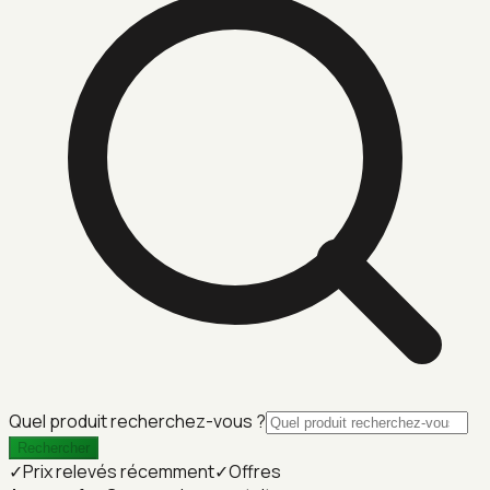
Quel produit recherchez-vous ?
Rechercher
✓
Prix relevés récemment
✓
Offres