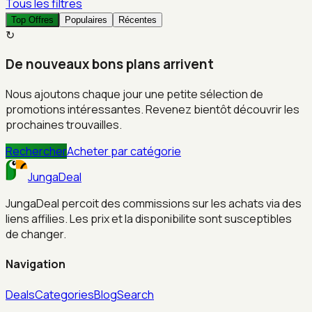
Tous les filtres
Top Offres
Populaires
Récentes
↻
De nouveaux bons plans arrivent
Nous ajoutons chaque jour une petite sélection de
promotions intéressantes. Revenez bientôt découvrir les
prochaines trouvailles.
Rechercher
Acheter par catégorie
JungaDeal
JungaDeal percoit des commissions sur les achats via des
liens affilies. Les prix et la disponibilite sont susceptibles
de changer.
Navigation
Deals
Categories
Blog
Search