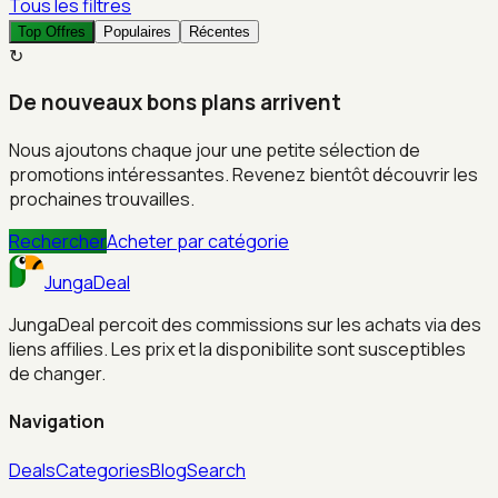
Tous les filtres
Top Offres
Populaires
Récentes
↻
De nouveaux bons plans arrivent
Nous ajoutons chaque jour une petite sélection de
promotions intéressantes. Revenez bientôt découvrir les
prochaines trouvailles.
Rechercher
Acheter par catégorie
JungaDeal
JungaDeal percoit des commissions sur les achats via des
liens affilies. Les prix et la disponibilite sont susceptibles
de changer.
Navigation
Deals
Categories
Blog
Search