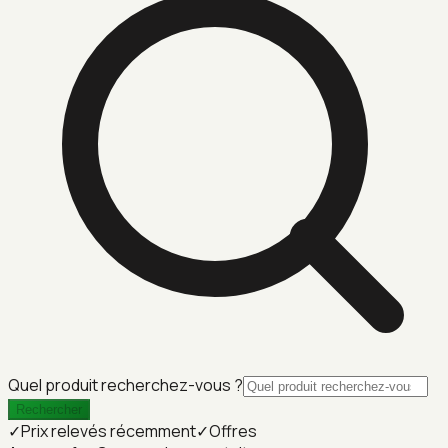
Quel produit recherchez-vous ?
Rechercher
✓
Prix relevés récemment
✓
Offres