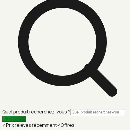
Quel produit recherchez-vous ?
Rechercher
✓
Prix relevés récemment
✓
Offres