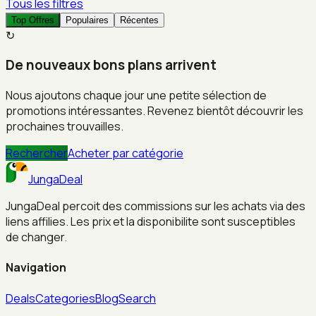
Tous les filtres
Top Offres
Populaires
Récentes
↻
De nouveaux bons plans arrivent
Nous ajoutons chaque jour une petite sélection de
promotions intéressantes. Revenez bientôt découvrir les
prochaines trouvailles.
Rechercher
Acheter par catégorie
JungaDeal
JungaDeal percoit des commissions sur les achats via des
liens affilies. Les prix et la disponibilite sont susceptibles
de changer.
Navigation
Deals
Categories
Blog
Search