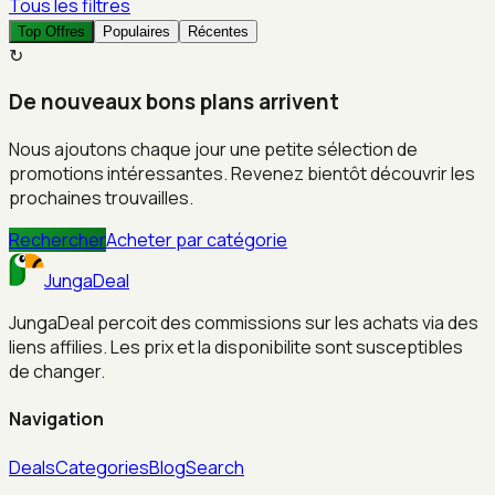
Tous les filtres
Top Offres
Populaires
Récentes
↻
De nouveaux bons plans arrivent
Nous ajoutons chaque jour une petite sélection de
promotions intéressantes. Revenez bientôt découvrir les
prochaines trouvailles.
Rechercher
Acheter par catégorie
JungaDeal
JungaDeal percoit des commissions sur les achats via des
liens affilies. Les prix et la disponibilite sont susceptibles
de changer.
Navigation
Deals
Categories
Blog
Search