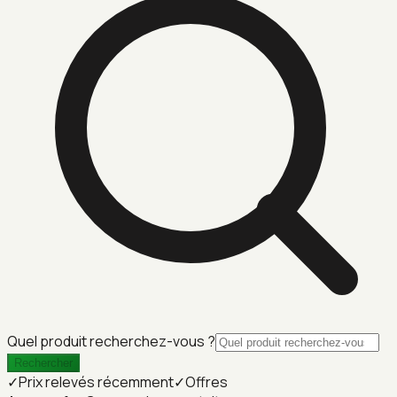
Quel produit recherchez-vous ?
Rechercher
✓
Prix relevés récemment
✓
Offres