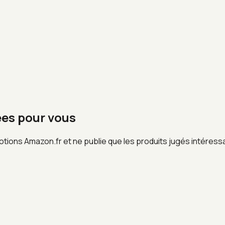
ées pour vous
otions Amazon.fr et ne publie que les produits jugés intéress