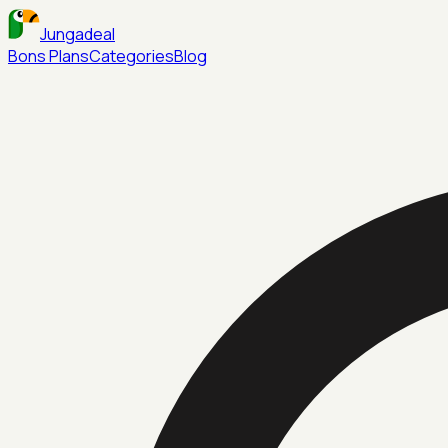
Jungadeal
Bons Plans
Categories
Blog