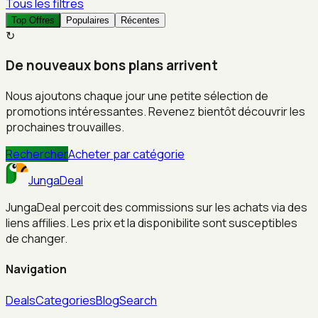
Tous les filtres
Top Offres
Populaires
Récentes
↻
De nouveaux bons plans arrivent
Nous ajoutons chaque jour une petite sélection de
promotions intéressantes. Revenez bientôt découvrir les
prochaines trouvailles.
Rechercher
Acheter par catégorie
JungaDeal
JungaDeal percoit des commissions sur les achats via des
liens affilies. Les prix et la disponibilite sont susceptibles
de changer.
Navigation
Deals
Categories
Blog
Search