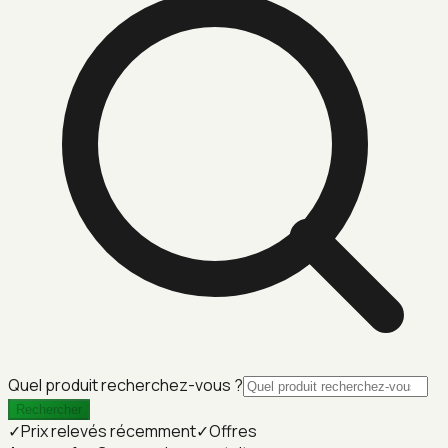
Quel produit recherchez-vous ?
Rechercher
✓
Prix relevés récemment
✓
Offres