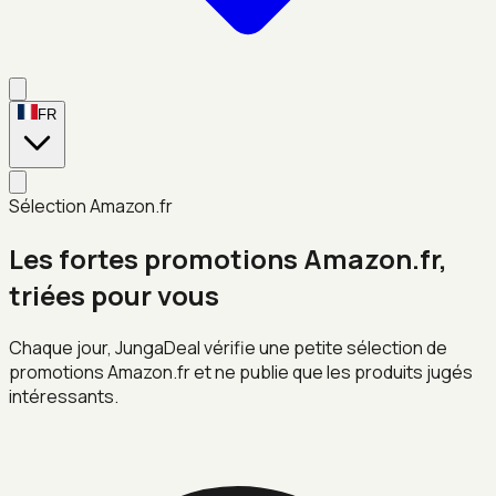
FR
Sélection Amazon.fr
Les fortes promotions Amazon.fr,
triées pour vous
Chaque jour, JungaDeal vérifie une petite sélection de
promotions Amazon.fr et ne publie que les produits jugés
intéressants.