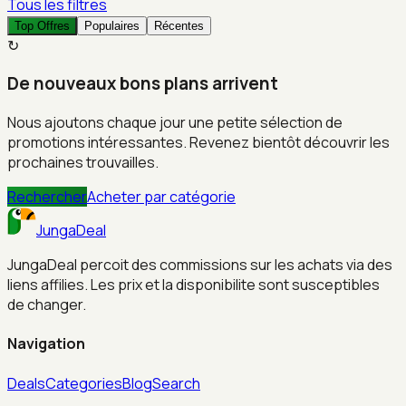
Tous les filtres
Top Offres
Populaires
Récentes
↻
De nouveaux bons plans arrivent
Nous ajoutons chaque jour une petite sélection de
promotions intéressantes. Revenez bientôt découvrir les
prochaines trouvailles.
Rechercher
Acheter par catégorie
JungaDeal
JungaDeal percoit des commissions sur les achats via des
liens affilies. Les prix et la disponibilite sont susceptibles
de changer.
Navigation
Deals
Categories
Blog
Search