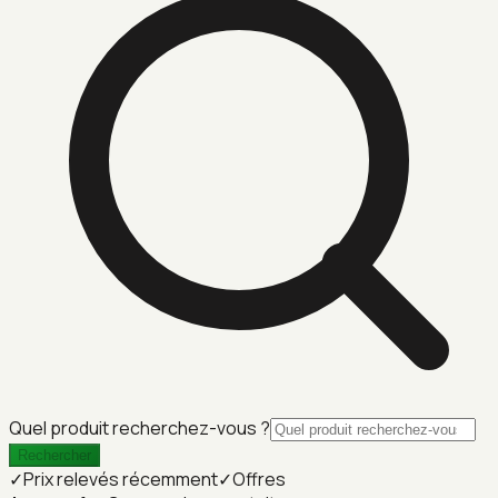
Quel produit recherchez-vous ?
Rechercher
✓
Prix relevés récemment
✓
Offres