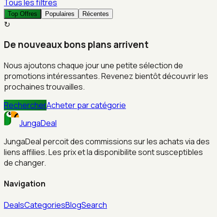
Tous les filtres
Top Offres
Populaires
Récentes
↻
De nouveaux bons plans arrivent
Nous ajoutons chaque jour une petite sélection de
promotions intéressantes. Revenez bientôt découvrir les
prochaines trouvailles.
Rechercher
Acheter par catégorie
JungaDeal
JungaDeal percoit des commissions sur les achats via des
liens affilies. Les prix et la disponibilite sont susceptibles
de changer.
Navigation
Deals
Categories
Blog
Search