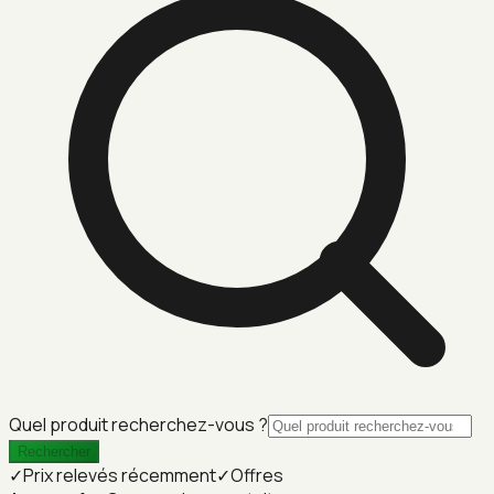
Quel produit recherchez-vous ?
Rechercher
✓
Prix relevés récemment
✓
Offres