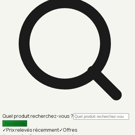
Quel produit recherchez-vous ?
Rechercher
✓
Prix relevés récemment
✓
Offres