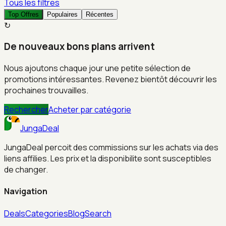
Tous les filtres
Top Offres
Populaires
Récentes
↻
De nouveaux bons plans arrivent
Nous ajoutons chaque jour une petite sélection de
promotions intéressantes. Revenez bientôt découvrir les
prochaines trouvailles.
Rechercher
Acheter par catégorie
JungaDeal
JungaDeal percoit des commissions sur les achats via des
liens affilies. Les prix et la disponibilite sont susceptibles
de changer.
Navigation
Deals
Categories
Blog
Search