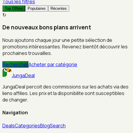
Tous les filtres
Top Offres
Populaires
Récentes
↻
De nouveaux bons plans arrivent
Nous ajoutons chaque jour une petite sélection de
promotions intéressantes. Revenez bientôt découvrir les
prochaines trouvailles.
Rechercher
Acheter par catégorie
JungaDeal
JungaDeal percoit des commissions sur les achats via des
liens affilies. Les prix et la disponibilite sont susceptibles
de changer.
Navigation
Deals
Categories
Blog
Search