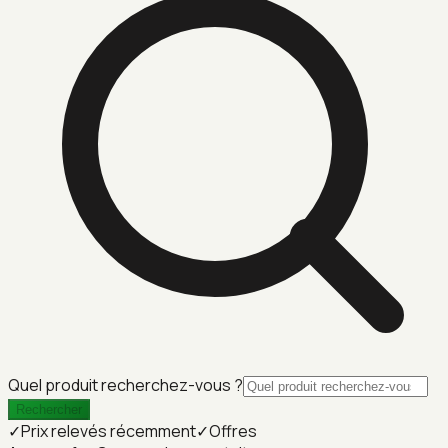
Quel produit recherchez-vous ?
Rechercher
✓
Prix relevés récemment
✓
Offres