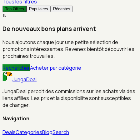
Tous les filtres
Top Offres
Populaires
Récentes
↻
De nouveaux bons plans arrivent
Nous ajoutons chaque jour une petite sélection de
promotions intéressantes. Revenez bientôt découvrir les
prochaines trouvailles.
Rechercher
Acheter par catégorie
JungaDeal
JungaDeal percoit des commissions sur les achats via des
liens affilies. Les prix et la disponibilite sont susceptibles
de changer.
Navigation
Deals
Categories
Blog
Search