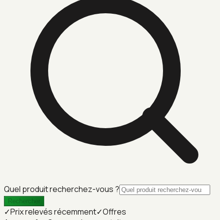
Quel produit recherchez-vous ?
Rechercher
✓
Prix relevés récemment
✓
Offres