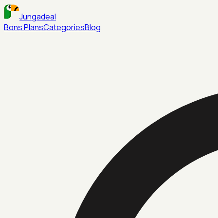
Jungadeal
Bons Plans
Categories
Blog