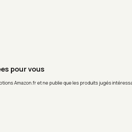
ées pour vous
otions Amazon.fr et ne publie que les produits jugés intéress