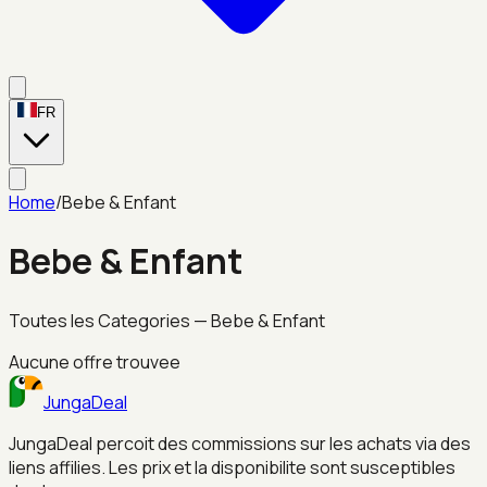
FR
Home
/
Bebe & Enfant
Bebe & Enfant
Toutes les Categories
—
Bebe & Enfant
Aucune offre trouvee
JungaDeal
JungaDeal percoit des commissions sur les achats via des
liens affilies. Les prix et la disponibilite sont susceptibles