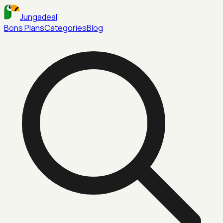
Jungadeal
Bons Plans
Categories
Blog