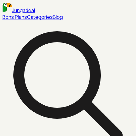
Jungadeal
Bons Plans
Categories
Blog