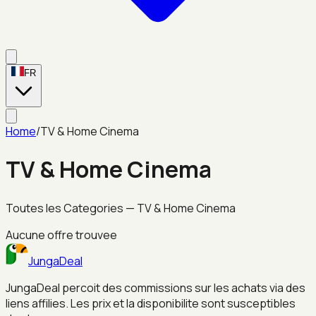
FR
Home
/
TV & Home Cinema
TV & Home Cinema
Toutes les Categories
—
TV & Home Cinema
Aucune offre trouvee
JungaDeal
JungaDeal percoit des commissions sur les achats via des
liens affilies. Les prix et la disponibilite sont susceptibles