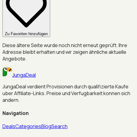
Zu Favoriten hinzufügen
Diese ältere Seite wurde noch nicht erneut geprüft. Ihre
Adresse bleibt erhalten und wir zeigen ähnliche aktuelle
Angebote.
JungaDeal
JungaDeal verdient Provisionen durch qualifizierte Kaufe
uber Affiliate-Links. Preise und Verfugbarkeit konnen sich
andern.
Navigation
Deals
Categories
Blog
Search