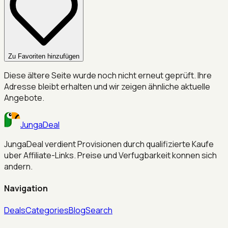
Zu Favoriten hinzufügen
Diese ältere Seite wurde noch nicht erneut geprüft. Ihre
Adresse bleibt erhalten und wir zeigen ähnliche aktuelle
Angebote.
JungaDeal
JungaDeal verdient Provisionen durch qualifizierte Kaufe
uber Affiliate-Links. Preise und Verfugbarkeit konnen sich
andern.
Navigation
Deals
Categories
Blog
Search