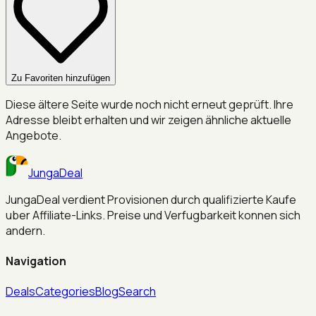
Zu Favoriten hinzufügen
Diese ältere Seite wurde noch nicht erneut geprüft. Ihre
Adresse bleibt erhalten und wir zeigen ähnliche aktuelle
Angebote.
JungaDeal
JungaDeal verdient Provisionen durch qualifizierte Kaufe
uber Affiliate-Links. Preise und Verfugbarkeit konnen sich
andern.
Navigation
Deals
Categories
Blog
Search