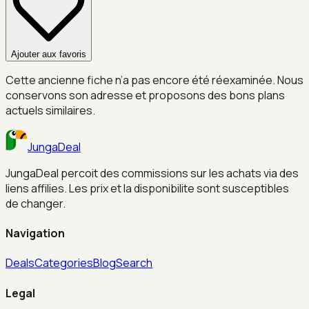
Ajouter aux favoris
Cette ancienne fiche n’a pas encore été réexaminée. Nous
conservons son adresse et proposons des bons plans
actuels similaires.
JungaDeal
JungaDeal percoit des commissions sur les achats via des
liens affilies. Les prix et la disponibilite sont susceptibles
de changer.
Navigation
Deals
Categories
Blog
Search
Legal