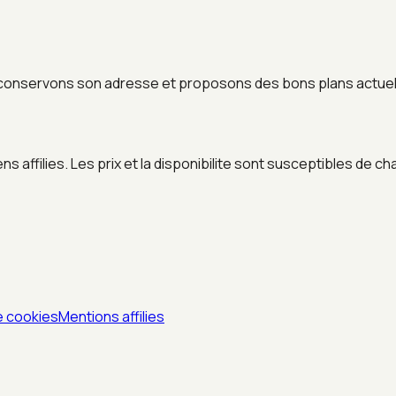
conservons son adresse et proposons des bons plans actuels
 affilies. Les prix et la disponibilite sont susceptibles de ch
e cookies
Mentions affilies