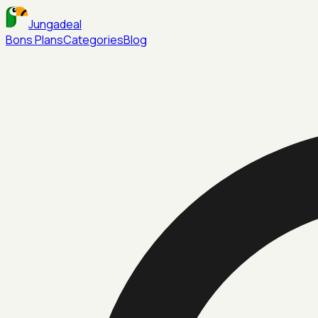
Jungadeal
Bons Plans
Categories
Blog