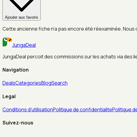
Ajouter aux favoris
Cette ancienne fiche n’a pas encore été réexaminée. Nous 
JungaDeal
JungaDeal percoit des commissions sur les achats via des liens
Navigation
Deals
Categories
Blog
Search
Legal
Conditions d'utilisation
Politique de confidentialite
Politique d
Suivez-nous