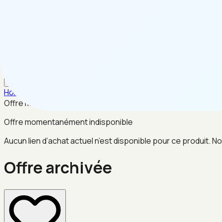
FR
Home
/
Jouets & Jeux
/
Offre archivée
Offre momentanément indisponible
Offre momentanément indisponible
Aucun lien d’achat actuel n’est disponible pour ce produit. No
Offre archivée