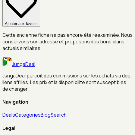
Ajouter aux favoris
Cette ancienne fiche n’a pas encore été réexaminée. Nous
conservons son adresse et proposons des bons plans
actuels similaires.
JungaDeal
JungaDeal percoit des commissions sur les achats via des
liens affilies. Les prix et la disponibilite sont susceptibles
de changer.
Navigation
Deals
Categories
Blog
Search
Legal