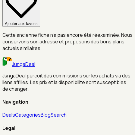
Ajouter aux favoris
Cette ancienne fiche n’a pas encore été réexaminée. Nous
conservons son adresse et proposons des bons plans
actuels similaires.
JungaDeal
JungaDeal percoit des commissions sur les achats via des
liens affilies. Les prix et la disponibilite sont susceptibles
de changer.
Navigation
Deals
Categories
Blog
Search
Legal