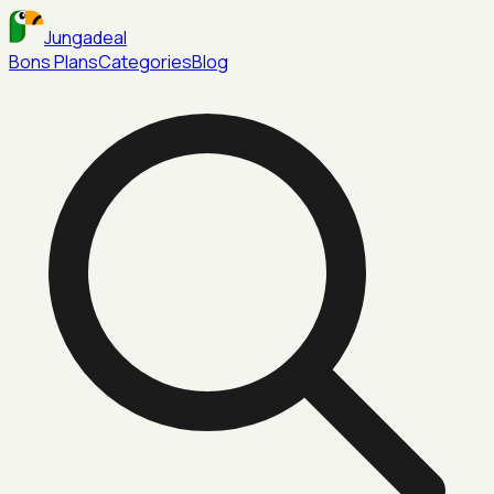
Jungadeal
Bons Plans
Categories
Blog