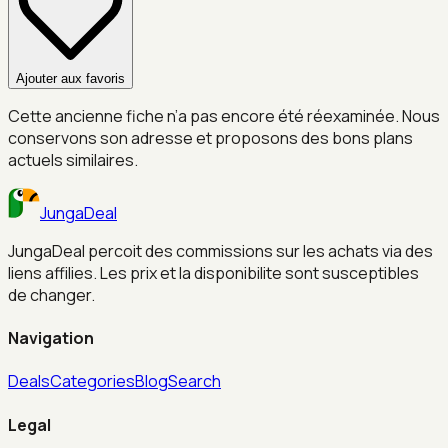
Ajouter aux favoris
Cette ancienne fiche n’a pas encore été réexaminée. Nous
conservons son adresse et proposons des bons plans
actuels similaires.
JungaDeal
JungaDeal percoit des commissions sur les achats via des
liens affilies. Les prix et la disponibilite sont susceptibles
de changer.
Navigation
Deals
Categories
Blog
Search
Legal