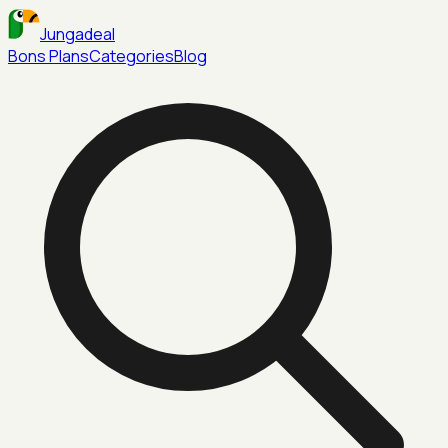
Jungadeal
Bons Plans
Categories
Blog