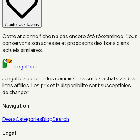
Ajouter aux favoris
Cette ancienne fiche n’a pas encore été réexaminée. Nous
conservons son adresse et proposons des bons plans
actuels similaires.
JungaDeal
JungaDeal percoit des commissions sur les achats via des
liens affilies. Les prix et la disponibilite sont susceptibles
de changer.
Navigation
Deals
Categories
Blog
Search
Legal