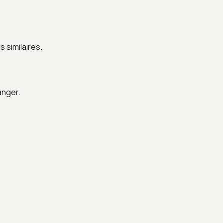
 similaires.
anger.