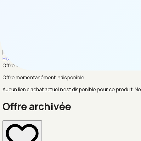
FR
Home
/
Electronique
/
Offre archivée
Offre momentanément indisponible
Offre momentanément indisponible
Aucun lien d’achat actuel n’est disponible pour ce produit. No
Offre archivée