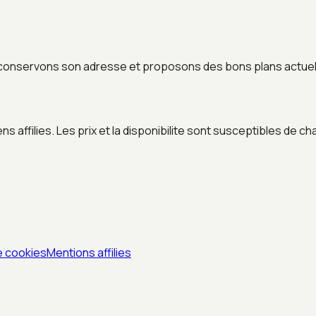
conservons son adresse et proposons des bons plans actuels
 affilies. Les prix et la disponibilite sont susceptibles de ch
e cookies
Mentions affilies