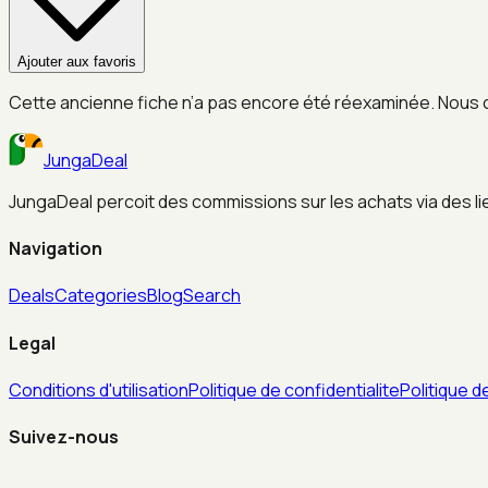
Ajouter aux favoris
Cette ancienne fiche n’a pas encore été réexaminée. Nous 
JungaDeal
JungaDeal percoit des commissions sur les achats via des liens
Navigation
Deals
Categories
Blog
Search
Legal
Conditions d'utilisation
Politique de confidentialite
Politique d
Suivez-nous