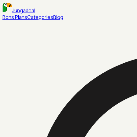
Jungadeal
Bons Plans
Categories
Blog