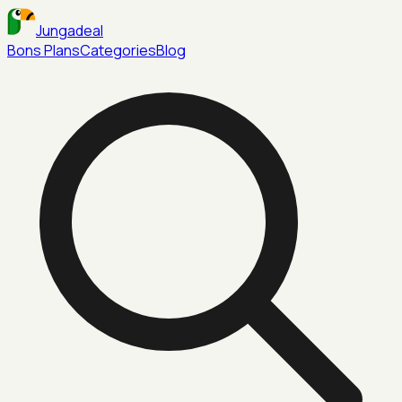
Jungadeal
Bons Plans
Categories
Blog