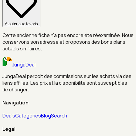
Ajouter aux favoris
Cette ancienne fiche n’a pas encore été réexaminée. Nous
conservons son adresse et proposons des bons plans
actuels similaires.
JungaDeal
JungaDeal percoit des commissions sur les achats via des
liens affilies. Les prix et la disponibilite sont susceptibles
de changer.
Navigation
Deals
Categories
Blog
Search
Legal