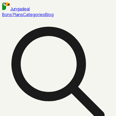
Jungadeal
Bons Plans
Categories
Blog