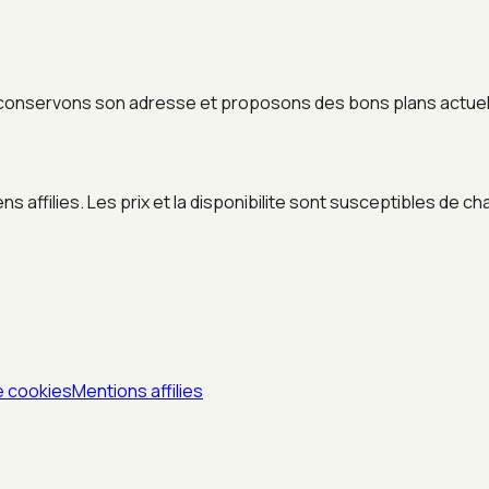
conservons son adresse et proposons des bons plans actuels
 affilies. Les prix et la disponibilite sont susceptibles de ch
e cookies
Mentions affilies