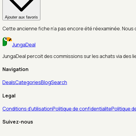
Ajouter aux favoris
Cette ancienne fiche n’a pas encore été réexaminée. Nous 
JungaDeal
JungaDeal percoit des commissions sur les achats via des liens
Navigation
Deals
Categories
Blog
Search
Legal
Conditions d'utilisation
Politique de confidentialite
Politique d
Suivez-nous