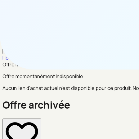
FR
Home
/
Mode
/
Offre archivée
Offre momentanément indisponible
Offre momentanément indisponible
Aucun lien d’achat actuel n’est disponible pour ce produit. No
Offre archivée