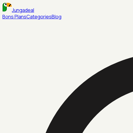
Jungadeal
Bons Plans
Categories
Blog