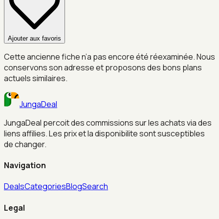
Ajouter aux favoris
Cette ancienne fiche n’a pas encore été réexaminée. Nous
conservons son adresse et proposons des bons plans
actuels similaires.
JungaDeal
JungaDeal percoit des commissions sur les achats via des
liens affilies. Les prix et la disponibilite sont susceptibles
de changer.
Navigation
Deals
Categories
Blog
Search
Legal