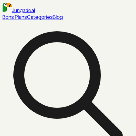
Jungadeal
Bons Plans
Categories
Blog