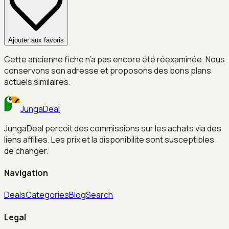
Ajouter aux favoris
Cette ancienne fiche n’a pas encore été réexaminée. Nous
conservons son adresse et proposons des bons plans
actuels similaires.
JungaDeal
JungaDeal percoit des commissions sur les achats via des
liens affilies. Les prix et la disponibilite sont susceptibles
de changer.
Navigation
Deals
Categories
Blog
Search
Legal