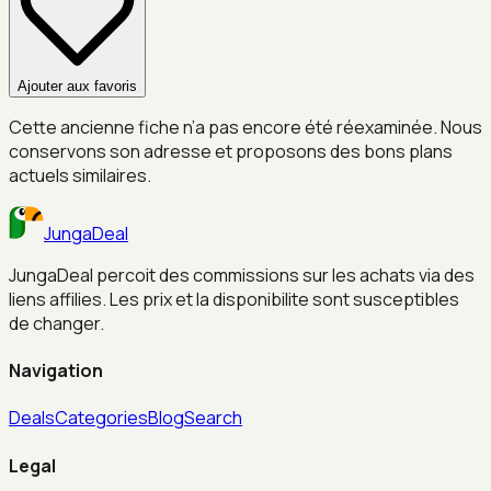
Ajouter aux favoris
Cette ancienne fiche n’a pas encore été réexaminée. Nous
conservons son adresse et proposons des bons plans
actuels similaires.
JungaDeal
JungaDeal percoit des commissions sur les achats via des
liens affilies. Les prix et la disponibilite sont susceptibles
de changer.
Navigation
Deals
Categories
Blog
Search
Legal