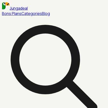
Jungadeal
Bons Plans
Categories
Blog