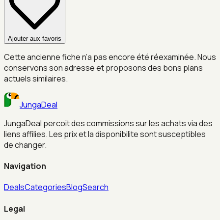
Ajouter aux favoris
Cette ancienne fiche n’a pas encore été réexaminée. Nous
conservons son adresse et proposons des bons plans
actuels similaires.
JungaDeal
JungaDeal percoit des commissions sur les achats via des
liens affilies. Les prix et la disponibilite sont susceptibles
de changer.
Navigation
Deals
Categories
Blog
Search
Legal