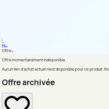
FR
Home
/
Jardin & Exterieur
/
Offre archivée
Offre momentanément indisponible
Offre momentanément indisponible
Aucun lien d’achat actuel n’est disponible pour ce produit. No
Offre archivée