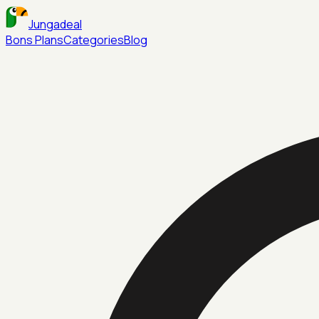
Jungadeal
Bons Plans
Categories
Blog