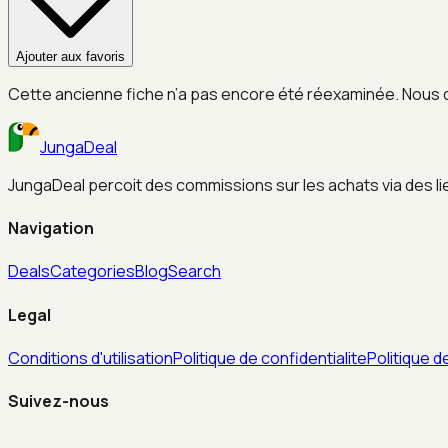
Ajouter aux favoris
Cette ancienne fiche n’a pas encore été réexaminée. Nous 
JungaDeal
JungaDeal percoit des commissions sur les achats via des liens
Navigation
Deals
Categories
Blog
Search
Legal
Conditions d'utilisation
Politique de confidentialite
Politique d
Suivez-nous