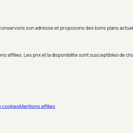
conservons son adresse et proposons des bons plans actuels
 affilies. Les prix et la disponibilite sont susceptibles de ch
e cookies
Mentions affilies