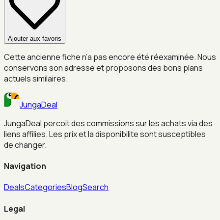
Ajouter aux favoris
Cette ancienne fiche n’a pas encore été réexaminée. Nous
conservons son adresse et proposons des bons plans
actuels similaires.
JungaDeal
JungaDeal percoit des commissions sur les achats via des
liens affilies. Les prix et la disponibilite sont susceptibles
de changer.
Navigation
Deals
Categories
Blog
Search
Legal