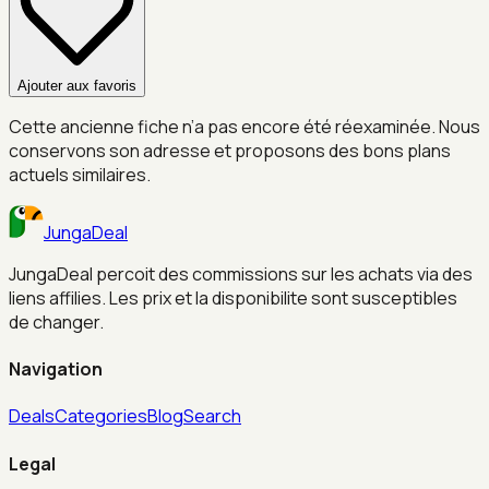
Ajouter aux favoris
Cette ancienne fiche n’a pas encore été réexaminée. Nous
conservons son adresse et proposons des bons plans
actuels similaires.
JungaDeal
JungaDeal percoit des commissions sur les achats via des
liens affilies. Les prix et la disponibilite sont susceptibles
de changer.
Navigation
Deals
Categories
Blog
Search
Legal