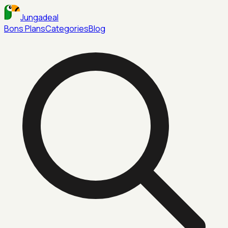
Jungadeal
Bons Plans
Categories
Blog