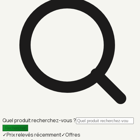
Quel produit recherchez-vous ?
Rechercher
✓
Prix relevés récemment
✓
Offres