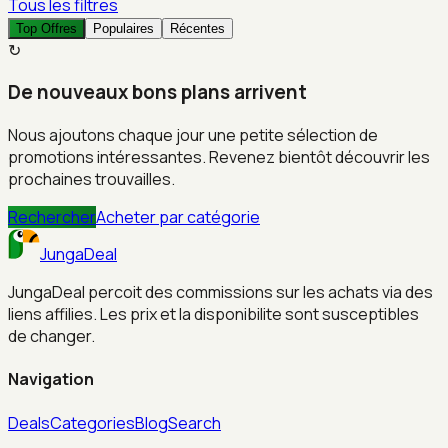
Tous les filtres
Top Offres
Populaires
Récentes
↻
De nouveaux bons plans arrivent
Nous ajoutons chaque jour une petite sélection de
promotions intéressantes. Revenez bientôt découvrir les
prochaines trouvailles.
Rechercher
Acheter par catégorie
JungaDeal
JungaDeal percoit des commissions sur les achats via des
liens affilies. Les prix et la disponibilite sont susceptibles
de changer.
Navigation
Deals
Categories
Blog
Search