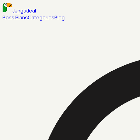
Jungadeal
Bons Plans
Categories
Blog