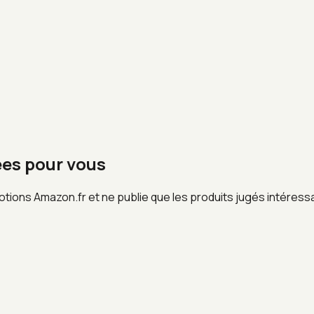
ées pour vous
otions Amazon.fr et ne publie que les produits jugés intéress