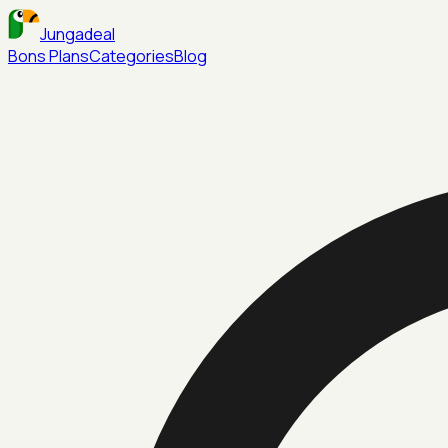
Jungadeal
Bons Plans
Categories
Blog