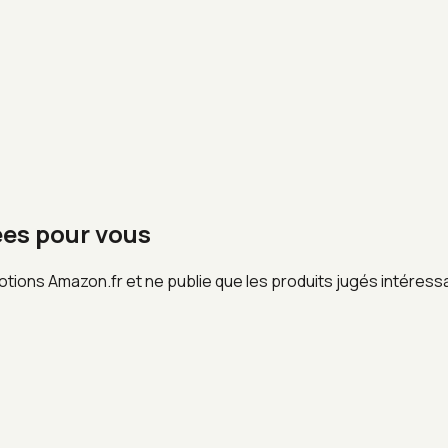
ées pour vous
otions Amazon.fr et ne publie que les produits jugés intéress