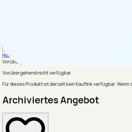
DE
Home
/
Werkzeug & Heimwerken
/
Archiviertes Angebot
Vorübergehend nicht verfügbar
Vorübergehend nicht verfügbar
Für dieses Produkt ist derzeit kein Kauflink verfügbar. Wenn
Archiviertes Angebot