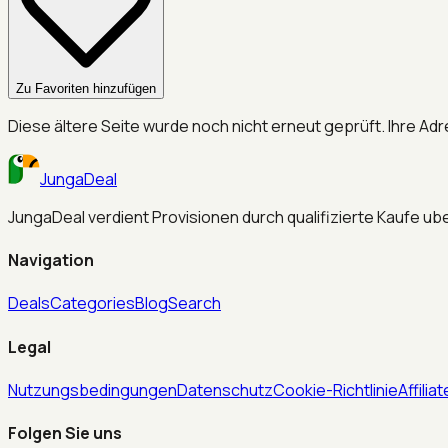
Zu Favoriten hinzufügen
Diese ältere Seite wurde noch nicht erneut geprüft. Ihre Adr
JungaDeal
JungaDeal verdient Provisionen durch qualifizierte Kaufe ube
Navigation
Deals
Categories
Blog
Search
Legal
Nutzungsbedingungen
Datenschutz
Cookie-Richtlinie
Affili
Folgen Sie uns