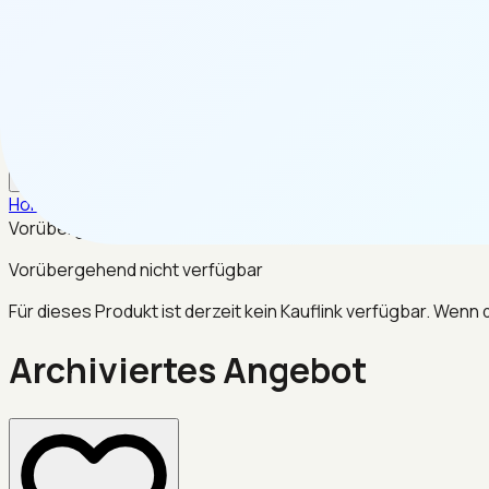
DE
Home
/
Werkzeug & Heimwerken
/
Archiviertes Angebot
Vorübergehend nicht verfügbar
Vorübergehend nicht verfügbar
Für dieses Produkt ist derzeit kein Kauflink verfügbar. Wenn
Archiviertes Angebot