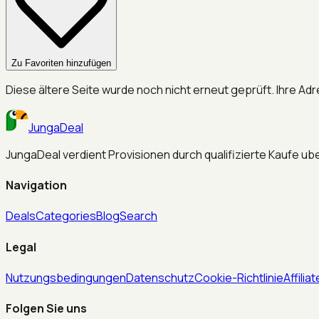
Zu Favoriten hinzufügen
Diese ältere Seite wurde noch nicht erneut geprüft. Ihre Adr
JungaDeal
JungaDeal verdient Provisionen durch qualifizierte Kaufe ube
Navigation
Deals
Categories
Blog
Search
Legal
Nutzungsbedingungen
Datenschutz
Cookie-Richtlinie
Affili
Folgen Sie uns