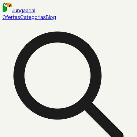
Jungadeal
Ofertas
Categorias
Blog