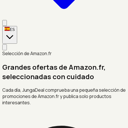
ES
Selección de Amazon.fr
Grandes ofertas de Amazon.fr,
seleccionadas con cuidado
Cada día, JungaDeal comprueba una pequeña selección de
promociones de Amazon.fr y publica solo productos
interesantes.