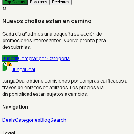
Top Ofertas
Populares
Recientes
↻
Nuevos chollos están en camino
Cada día añadimos una pequeña selección de
promociones interesantes. Vuelve pronto para
descubrirlas.
Buscar
Comprar por Categoria
JungaDeal
JungaDeal obtiene comisiones por compras calificadas a
traves de enlaces de afiliados. Los precios y la
disponibilidad estan sujetos a cambios.
Navigation
Deals
Categories
Blog
Search
Legal