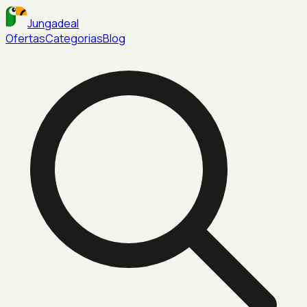
Jungadeal
Ofertas
Categorias
Blog