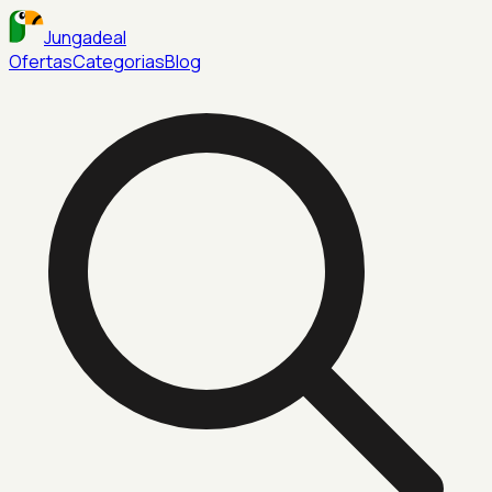
Jungadeal
Ofertas
Categorias
Blog