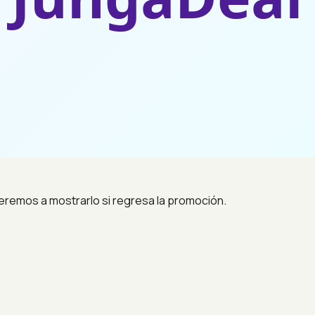
eremos a mostrarlo si regresa la promoción.