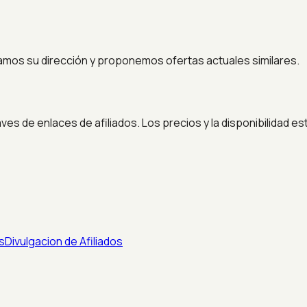
amos su dirección y proponemos ofertas actuales similares.
es de enlaces de afiliados. Los precios y la disponibilidad e
s
Divulgacion de Afiliados