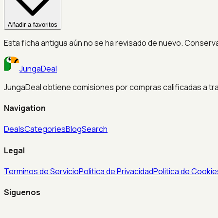
Añadir a favoritos
Esta ficha antigua aún no se ha revisado de nuevo. Conserv
JungaDeal
JungaDeal obtiene comisiones por compras calificadas a trav
Navigation
Deals
Categories
Blog
Search
Legal
Terminos de Servicio
Politica de Privacidad
Politica de Cookie
Siguenos