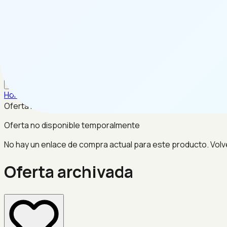
ES
Home
/
Herramientas & Bricolaje
/
Oferta archivada
Oferta no disponible temporalmente
Oferta no disponible temporalmente
No hay un enlace de compra actual para este producto. Volv
Oferta archivada