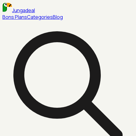
Jungadeal
Bons Plans
Categories
Blog