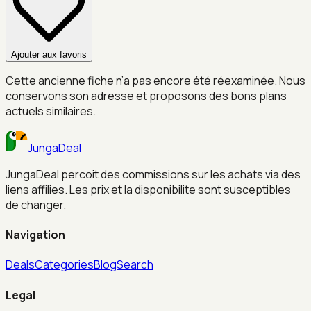
Ajouter aux favoris
Cette ancienne fiche n’a pas encore été réexaminée. Nous
conservons son adresse et proposons des bons plans
actuels similaires.
JungaDeal
JungaDeal percoit des commissions sur les achats via des
liens affilies. Les prix et la disponibilite sont susceptibles
de changer.
Navigation
Deals
Categories
Blog
Search
Legal